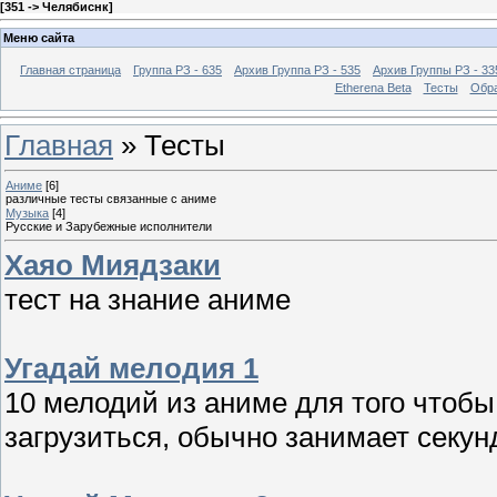
[
351 -> Челябиснк
]
Меню сайта
Главная страница
Группа РЗ - 635
Архив Группа РЗ - 535
Архив Группы РЗ - 33
Etherena Beta
Тесты
Обра
Главная
»
Тесты
Аниме
[6]
различные тесты связанные с аниме
Музыка
[4]
Русские и Зарубежные исполнители
Хаяо Миядзаки
тест на знание аниме
Угадай мелодия 1
10 мелодий из аниме для того чтобы
загрузиться, обычно занимает секунд