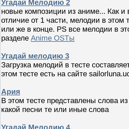
Угадай Мелодию 2
новые композиции из аниме... Как и 
отличие от 1 части, мелодии в этом 
или же в конце. PS все мелодии в это
разделе
Anime OSTы
Угадай мелодию 3
Загрузка мелодий в тесте составляет
этом тесте есть на сайте sailorluna.
Ария
В этом тесте представлены слова из
какой песни те или иные слова
Угадай Мелодию 4