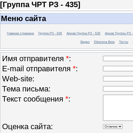
[Группа ЧРТ РЗ - 435]
Меню сайта
Главная страница
Группа РЗ - 635
Архив Группа РЗ - 535
Архив Группы РЗ -
Видео
Etherena Beta
Тесты
Имя отправителя
*
:
E-mail отправителя
*
:
Web-site:
Тема письма:
Текст сообщения
*
:
Оценка сайта: