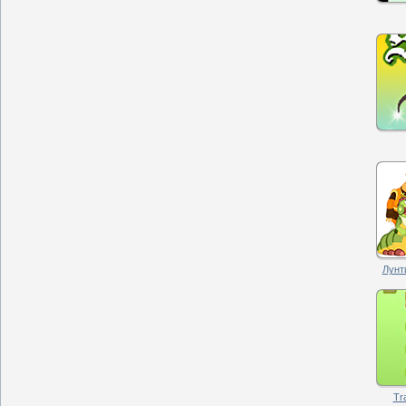
Лунт
Tr