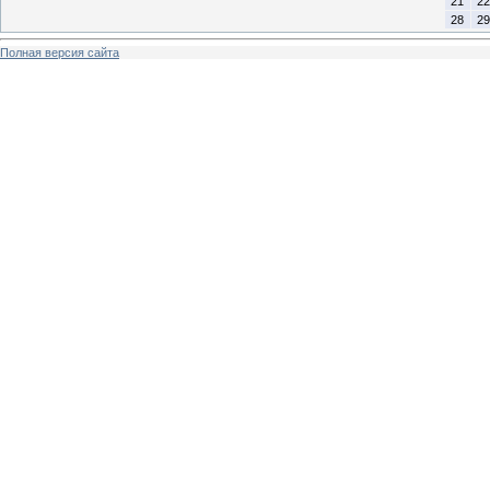
21
22
28
29
Полная версия сайта