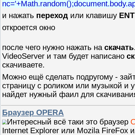
nc='+Math.random();document.body.app
и нажать
переход
или клавишу
ENT
откроется окно
после чего нужно нажать на
скачать
VideoServer и там будет написано
с
скачиваете.
Можно ещё сделать подругому - зай
страницу с роликом или музыкой и у
найдет нужный фаил для скачиван
Браузер OPERA
Интересный всё таки это браузер
Internet Explorer или Mozila FireFox