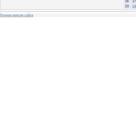
16
17
23
24
Полная версия сайта