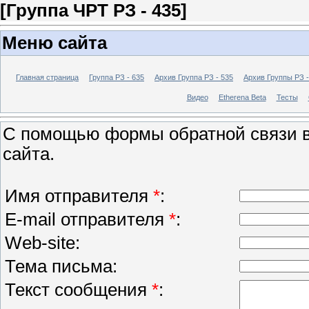
[Группа ЧРТ РЗ - 435]
Меню сайта
Главная страница
Группа РЗ - 635
Архив Группа РЗ - 535
Архив Группы РЗ -
Видео
Etherena Beta
Тесты
С помощью формы обратной связи в
сайта.
Имя отправителя
*
:
E-mail отправителя
*
:
Web-site:
Тема письма:
Текст сообщения
*
: