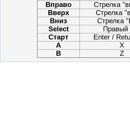
Вправо
Стрелка "в
Вверх
Стрелка "
Вниз
Стрелка "
Select
Правый 
Старт
Enter / Ret
A
X
B
Z