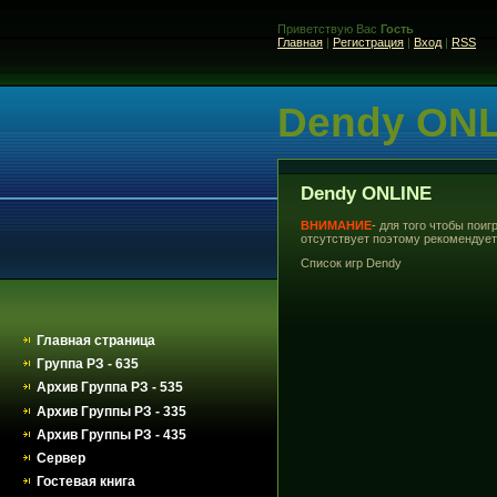
Приветствую Вас
Гость
Главная
|
Регистрация
|
Вход
|
RSS
Dendy ON
Dendy ONLINE
ВНИМАНИЕ
- для того чтобы пои
отсутствует поэтому рекомендует
Список игр Dendy
Главная страница
Группа РЗ - 635
Архив Группа РЗ - 535
Архив Группы РЗ - 335
Архив Группы РЗ - 435
Сервер
Гостевая книга