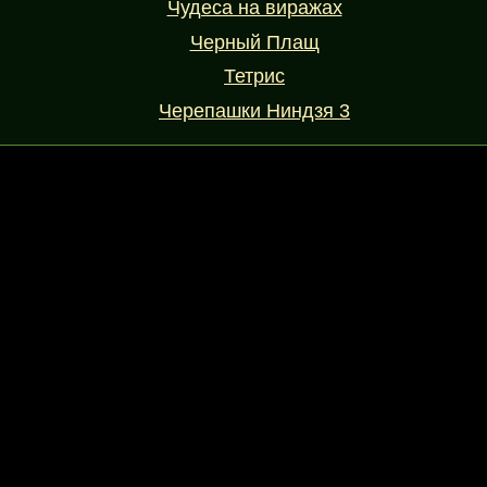
Чудеса на виражах
Черный Плащ
Тетрис
Черепашки Ниндзя 3