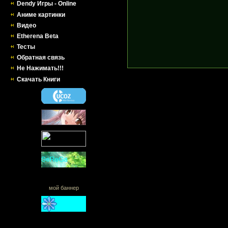
Dendy Игры - Online
Аниме картинки
Видео
Etherena Beta
Тесты
Обратная связь
Не Нажимать!!!
Скачать Книги
мой баннер