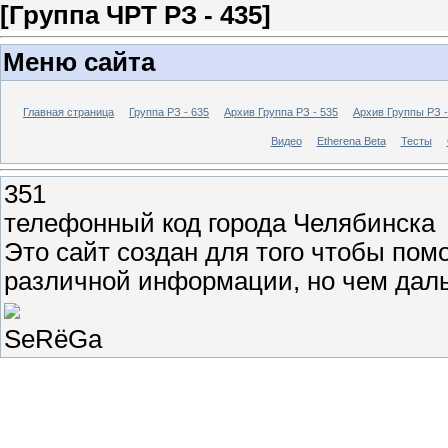
[Группа ЧРТ РЗ - 435]
Меню сайта
Главная страница
Группа РЗ - 635
Архив Группа РЗ - 535
Архив Группы РЗ -
Видео
Etherena Beta
Тесты
351
телефонный код города Челябинска
Это сайт создан для того чтобы пом
различной информации, но чем дал
SeRёGa