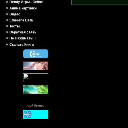
Dendy Игры - Online
Аниме картинки
Видео
Etherena Beta
Тесты
Обратная связь
Не Нажимать!!!
Скачать Книги
мой баннер